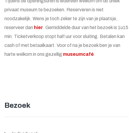
Tijdens de openingsuren is iedereen welkom om dit uniek
privaat museum te bezoeken. Reserveren is niet
noodzakelijk. Wens je toch zeker te zijn van je plaatsje,
reserveer dan
hier
. Gemiddelde duur van het bezoek is 1u15
min. Ticketverkoop stopt half uur voor sluiting. Betalen kan
cash of met betaalkaart. Voor of na je bezoek ben je van
harte welkom in ons gezellig
museumcafé
.
Bezoek