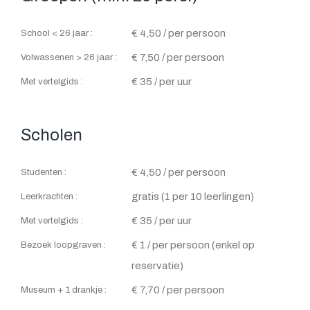
€ 4,50 / per persoon
School < 26 jaar :
€ 7,50 / per persoon
Volwassenen > 26 jaar :
€ 35 / per uur
Met vertelgids :
Scholen
€ 4,50 / per persoon
Studenten :
gratis (1 per 10 leerlingen)
Leerkrachten :
€ 35 / per uur
Met vertelgids :
€ 1 / per persoon (enkel op
Bezoek loopgraven :
reservatie)
€ 7,70 / per persoon
Museum + 1 drankje :