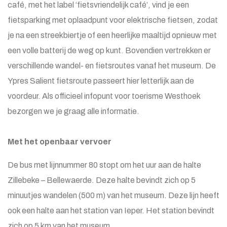
café, met het label ‘fietsvriendelijk café’, vind je een
fietsparking met oplaadpunt voor elektrische fietsen, zodat
je na een streekbiertje of een heerlijke maaltijd opnieuw met
een volle batterij de weg op kunt. Bovendien vertrekken er
verschillende wandel- en fietsroutes vanaf het museum. De
Ypres Salient fietsroute passeert hier letterlijk aan de
voordeur. Als officieel infopunt voor toerisme Westhoek
bezorgen we je graag alle informatie.
Met het openbaar vervoer
De bus met lijnnummer 80 stopt om het uur aan de halte
Zillebeke – Bellewaerde. Deze halte bevindt zich op 5
minuutjes wandelen (500 m) van het museum. Deze lijn heeft
ook een halte aan het station van Ieper. Het station bevindt
zich op 5 km van het museum.