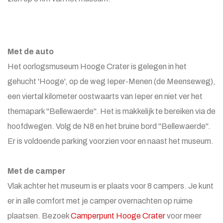
Met de auto
Het oorlogsmuseum Hooge Crater is gelegen in het
gehucht 'Hooge', op de weg Ieper-Menen (de Meenseweg),
een viertal kilometer oostwaarts van Ieper en niet ver het
themapark "Bellewaerde". Het is makkelijk te bereiken via de
hoofdwegen. Volg de N8 en het bruine bord "Bellewaerde".
Er is voldoende parking voorzien voor en naast het museum.
Met de camper
Vlak achter het museum is er plaats voor 8 campers. Je kunt
er in alle comfort met je camper overnachten op ruime
plaatsen. Bezoek
Camperpunt Hooge Crater
voor meer