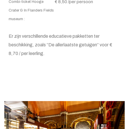
€ 8,50 /per persoon
Combi-ticket Hooge
Crater & In Flanders Fields
museum :
Er zijn verschillende educatieve pakketten ter
beschikking, zoals “De allerlaatste getuigen” voor €
8,70 / per leerling.