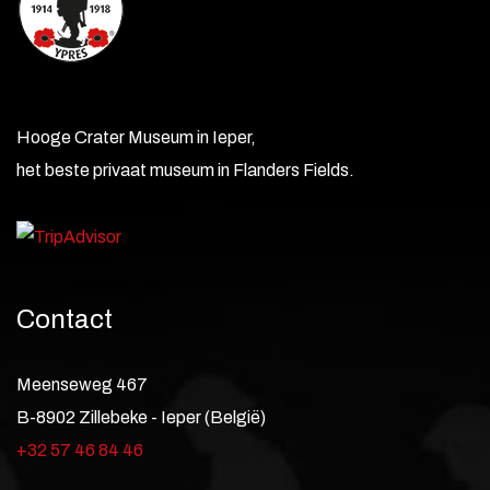
Hooge Crater Museum in Ieper,
het beste privaat museum in Flanders Fields.
Contact
Meenseweg 467
B-8902 Zillebeke - Ieper (België)
+32 57 46 84 46