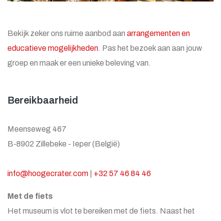
Bekijk zeker ons ruime aanbod aan
arrangementen en
educatieve mogelijkheden
. Pas het bezoek aan aan jouw
groep en maak er een unieke beleving van.
Bereikbaarheid
Meenseweg 467
B-8902 Zillebeke - Ieper (België)
info@hoogecrater.com
|
+32 57 46 84 46
Met de fiets
Het museum is vlot te bereiken met de fiets. Naast het